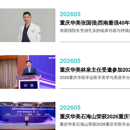
202605
重庆华美张国强|西南最强40
张国强院长凭借扎实的临床功底与持续的技
202605
重庆华美林泉主任受邀参加20
2026重庆市医学会医学美学与美容学分会学
202605
重庆华美石海山荣获2026重
重庆华美石海山荣获2026重庆市医学会医