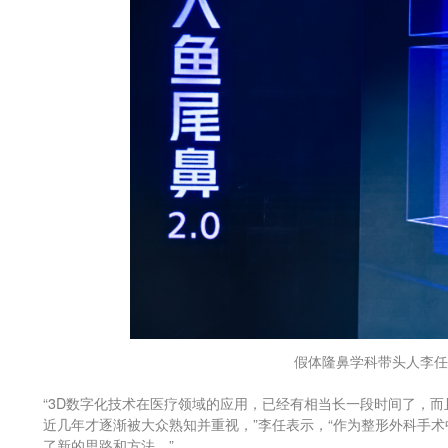
假体隆鼻学科带头人李任
“3D数字化技术在医疗领域的应用，已经有相当长一段时间了，
近几年才逐渐被大众熟知并重视，”李任表示，“作为整形外科手
了新的思路和方法。”