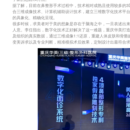
据了解，目前在鼻整形手术过程中，技术相对成熟且使用较多的3
合三维成像技术、计算机辅助设计技术，建立三维数字化技术平
的具象化、精确化呈现。
很多时候，求美者对于美的想象是存在于脑海之中，一旦表述出
人意。李任指出，数字化技术正好解决了这一难题，重庆华美打造
及组织的真实数据，通过三维成像1:1还原，重建人体皮肤和骨
变美诉求以及专业判断，精准模拟术后效果，定制设计出最符合