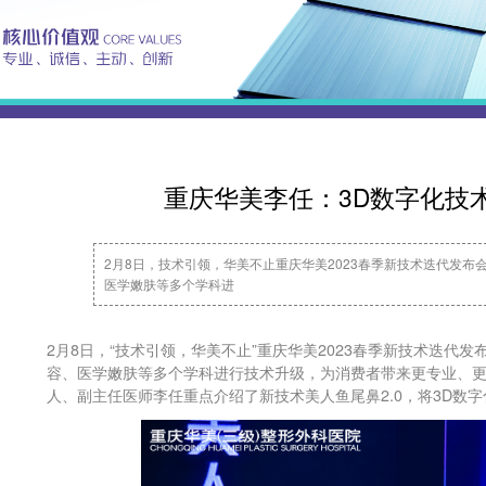
重庆华美李任：3D数字化技
2月8日，技术引领，华美不止重庆华美2023春季新技术迭代发
医学嫩肤等多个学科进
2月8日，“技术引领，华美不止”重庆华美2023春季新技术迭
容、医学嫩肤等多个学科进行技术升级，为消费者带来更专业、
人、副主任医师李任重点介绍了新技术美人鱼尾鼻2.0，将3D数