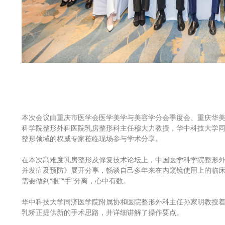
本次会议由重庆市医学会医学美学与美容学分会季度会、重庆华美
科学院整形外科医院乳房整形科主任穆大力教授，华中科技大学
整形领域的权威专家莅临现场参与学术分享。
在本次高难度乳房整形及修复技术论坛上，中国医学科学院整形
并发症及预防》展开分享，畅谈自己多年来在内窥镜使用上的临
需要做到“眼”“手”分离，心中有数。
华中科技大学同济医学院附属协和医院整形外科主任孙家明教授
乳矫正提供新的手术思路，并详细讲解了操作要点。