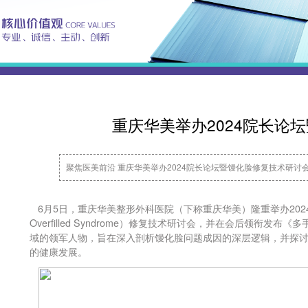
重庆华美举办2024院长论
聚焦医美前沿 重庆华美举办2024院长论坛暨馒化脸修复技术研讨
6月5日，重庆华美整形外科医院（下称重庆华美）隆重举办2024院
Overfilled Syndrome）修复技术研讨会，并在会后领衔
域的领军人物，旨在深入剖析馒化脸问题成因的深层逻辑，并探
的健康发展。