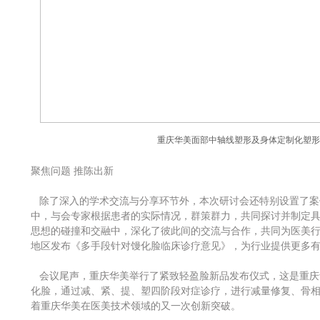
重庆华美面部中轴线塑形及身体定制化塑
聚焦问题 推陈出新
除了深入的学术交流与分享环节外，本次研讨会还特别设置了案
中，与会专家根据患者的实际情况，群策群力，共同探讨并制定
思想的碰撞和交融中，深化了彼此间的交流与合作，共同为医美
地区发布《多手段针对馒化脸临床诊疗意见》，为行业提供更多
会议尾声，重庆华美举行了紧致轻盈脸新品发布仪式，这是重庆
化脸，通过减、紧、提、塑四阶段对症诊疗，进行减量修复、骨
着重庆华美在医美技术领域的又一次创新突破。