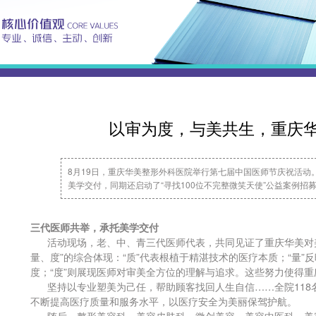
以审为度，与美共生，重庆
8月19日，重庆华美整形外科医院举行第七届中国医师节庆祝活动
美学交付，同期还启动了“寻找100位不完整微笑天使”公益案例招
三代医师共举，承托美学交付
活动现场，老、中、青三代医师代表，共同见证了重庆华美对美
量、度”的综合体现：“质”代表根植于精湛技术的医疗本质；“量
度；“度”则展现医师对审美全方位的理解与追求。这些努力使得重
坚持以专业塑美为己任，帮助顾客找回人生自信……全院118
不断提高医疗质量和服务水平，以医疗安全为美丽保驾护航。
随后，整形美容科、美容皮肤科、微创美容、美容中医科、美容