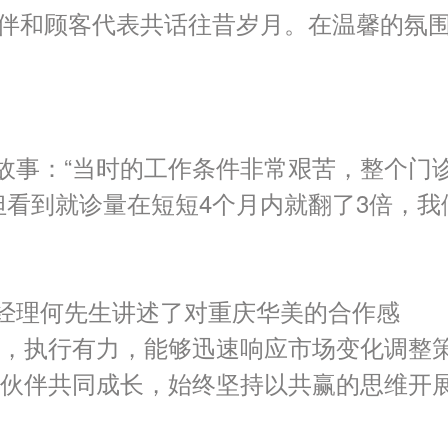
伴和顾客代表共话往昔岁月。在温馨的氛
故事：“当时的工作条件非常艰苦，整个门
但看到就诊量在短短
4
个月内就翻了
3
倍，我
经理何先生讲述了对重庆华美的合作感
确，执行有力，能够迅速响应市场变化调整
作伙伴共同成长，始终坚持以共赢的思维开