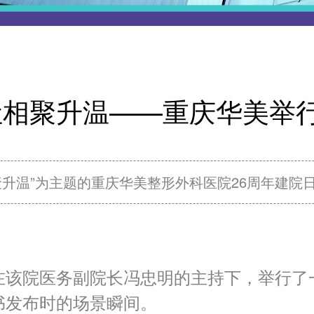
相聚升温——重庆华美举行
相聚升温”为主题的重庆华美整形外科医院26周年建
在该院医务副院长冯忠明的主持下，举行了
书发布时的场景瞬间。