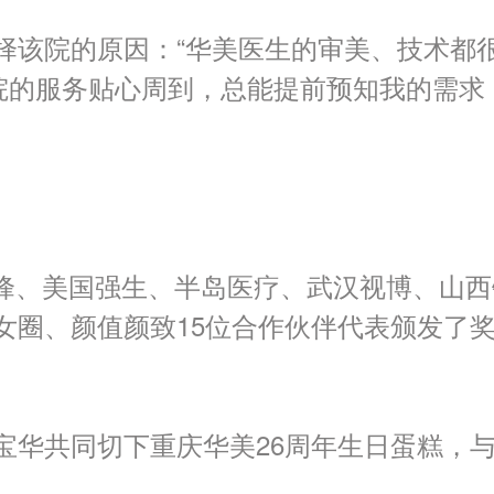
择该院的原因：“华美医生的审美、技术都
院的服务贴心周到，总能提前预知我的需求
峰、美国强生、半岛医疗、武汉视博、山西
圈、颜值颜致15
位合作伙伴代表颁发了
华共同切下重庆华美26
周年生日蛋糕，