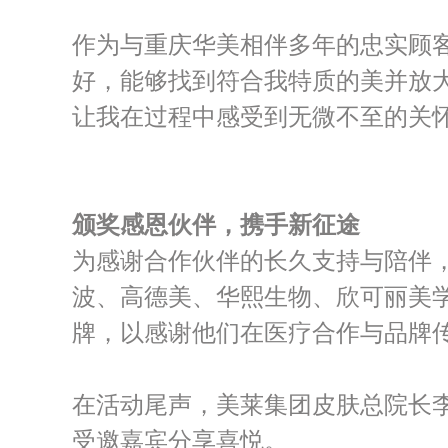
作为与重庆华美相伴多年的忠实顾
好，能够找到符合我特质的美并放大
让我在过程中感受到无微不至的关怀
颁奖感恩伙伴，携手新征途
为感谢合作伙伴的长久支持与陪伴，重
波、高德美、华熙生物、欣可丽美学
牌，以感谢他们在医疗合作与品牌
在活动尾声，美莱集团皮肤总院长
受邀嘉宾分享喜悦。