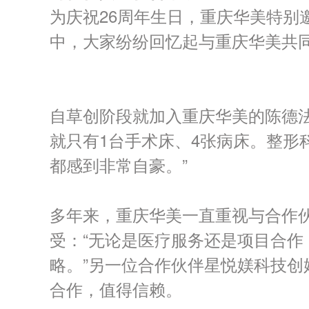
为庆祝
26
周年生日，重庆华美特别
中，大家纷纷回忆起与重庆华美共
自草创阶段就加入重庆华美的陈德
就只有
1
台手术床、
4
张病床。整形
都感到非常自豪。”
多年来，重庆华美一直重视与合作
受：“无论是医疗服务还是项目合
略。”另一位合作伙伴星悦媄科技
合作，值得信赖。