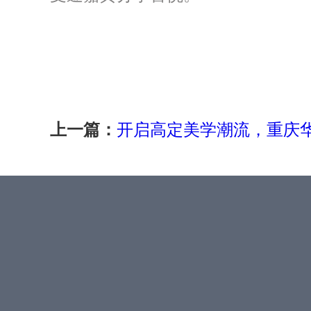
开启高定美学潮流，重庆华美2
上一篇：