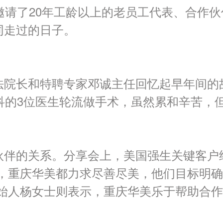
邀请了
20
年工龄以上的老员工代表、合作伙
同走过的日子。
法院长和特聘专家邓诚主任回忆起早年间的
科的
3
位医生轮流做手术，虽然累和辛苦，
伙伴的关系。分享会上，美国强生关键客户
作，重庆华美都力求尽善尽美，他们目标明
创始人杨女士则表示，重庆华美乐于帮助合