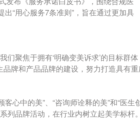
式发布《服务承诺白皮书》，围绕合规医
提出
“
用心服务
7
条准则
”
，旨在通过更加具
我们聚焦于拥有‘明确变美诉求’的目标群体
生品牌和产品品牌的建设，努力打造具有重
客心中的美”、“咨询师诠释的美”和“医生
一系列品牌活动，在行业内树立起美学标杆