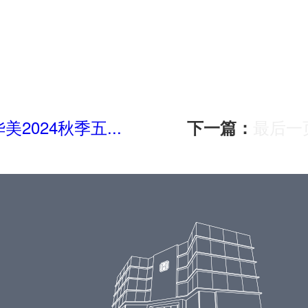
024秋季五...
最后一
下一篇：