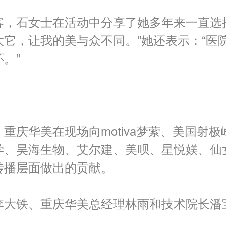
客，石女士在活动中分享了她多年来一直选
它，让我的美与众不同。”她还表示：“医
。”
庆华美在现场向motiva
梦萦、美国射极
、昊海生物、艾尔建、美呗、星悦媄、仙女
传播层面做出的贡献。
李大铁、重庆华美总经理林雨和技术院长潘宝