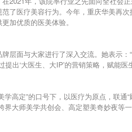
。在
2021
年，该院率行业之先面向全社会正
规范了医疗美容行为。今年，重庆华美再次
供更加优质的医美体验。
牌层面与大家进行了深入交流。她表示：“
过提出‘大医生、大
IP
’的营销策略，赋能医
学高定”的口号下，以医疗为原点，联通“顾
了跨界大师美学共创会、高定塑美奇妙夜等