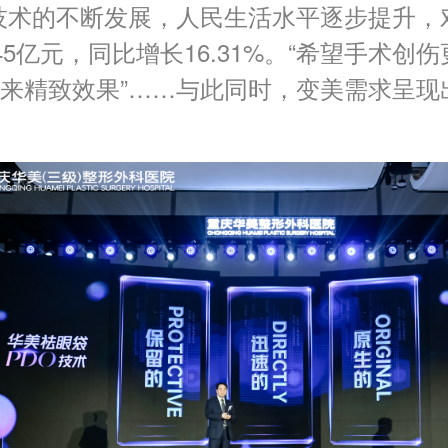
技术的不断发展，人民生活水平逐步提升，
45亿元，同比增长16.31%。“希望手术
带来精致效果”……与此同时，变美需求呈