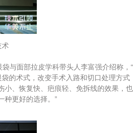
技术
眼袋与面部拉皮学科带头人李富强介绍称，
祛眼袋的术式，改变手术入路和切口处理方式
伤小、恢复快、疤痕轻、免拆线的效果，也
一种更好的选择。”