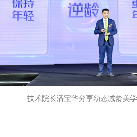
技术院长潘宝华分享幼态减龄美