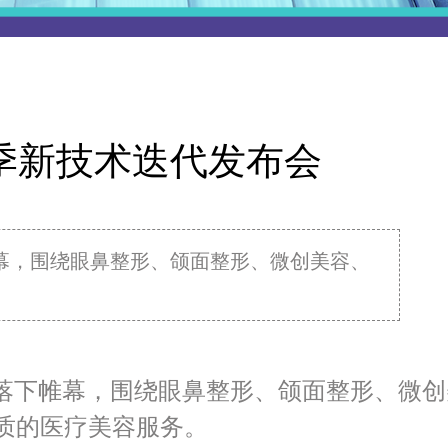
春季新技术迭代发布会
帷幕，围绕眼鼻整形、颌面整形、微创美容、
福士落下帷幕，围绕眼鼻整形、颌面整形、微创
质的医疗美容服务。