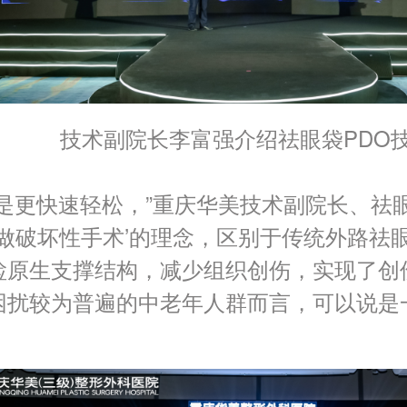
技术副院长李富强介绍祛眼袋PDO
是更快速轻松，”重庆华美技术副院长、祛
不做破坏性手术’的理念，区别于传统外路
睑原生支撑结构，减少组织创伤，实现了创
困扰较为普遍的中老年人群而言，可以说是