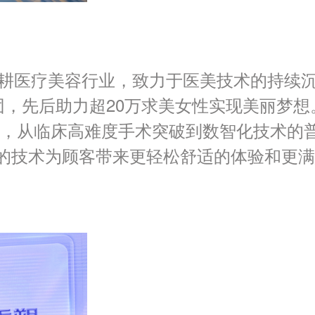
深耕医疗美容行业，致力于医美技术的持续
团，先后助力超20万求美女性实现美丽梦想
代，从临床高难度手术突破到数智化技术的
的技术为顾客带来更轻松舒适的体验和更满