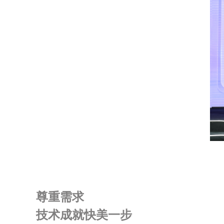
尊重需求
技术成就快美一步