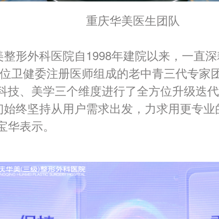
重庆华美医生团队
整形外科医院自1998年建院以来，一直
余位卫健委注册医师组成的老中青三代专家
、科技、美学三个维度进行了全方位升级迭
们始终坚持从用户需求出发，力求用更专业
宝华表示。