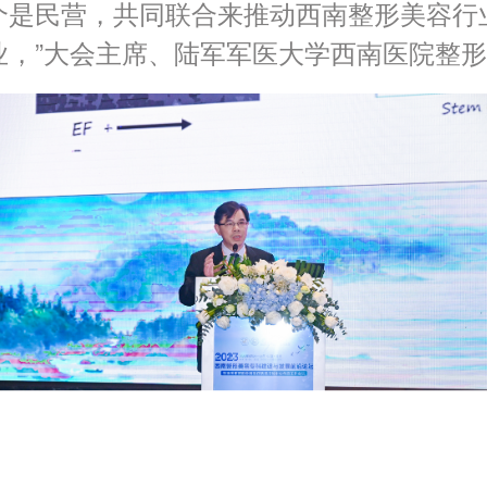
个是民营，共同联合来推动西南整形美容行
业，”大会主席、陆军军医大学西南医院整